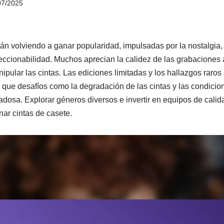
07/2025
tán volviendo a ganar popularidad, impulsadas por la nostalgia,
leccionabilidad. Muchos aprecian la calidez de las grabaciones 
nipular las cintas. Las ediciones limitadas y los hallazgos raros 
s que desafíos como la degradación de las cintas y las condic
adosa. Explorar géneros diversos e invertir en equipos de calid
nar cintas de casete.