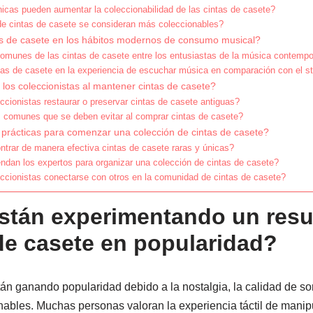
nicas pueden aumentar la coleccionabilidad de las cintas de casete?
e cintas de casete se consideran más coleccionables?
s de casete en los hábitos modernos de consumo musical?
omunes de las cintas de casete entre los entusiastas de la música contemp
tas de casete en la experiencia de escuchar música en comparación con el s
los coleccionistas al mantener cintas de casete?
cionistas restaurar o preservar cintas de casete antiguas?
s comunes que se deben evitar al comprar cintas de casete?
prácticas para comenzar una colección de cintas de casete?
rar de manera efectiva cintas de casete raras y únicas?
dan los expertos para organizar una colección de cintas de casete?
cionistas conectarse con otros en la comunidad de cintas de casete?
stán experimentando un resu
 de casete en popularidad?
tán ganando popularidad debido a la nostalgia, la calidad de so
ables. Muchas personas valoran la experiencia táctil de manipul