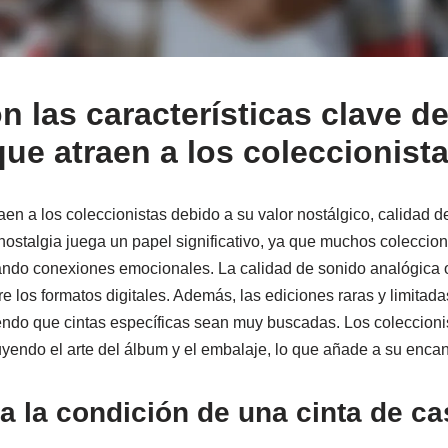
 las características clave de
que atraen a los coleccionist
aen a los coleccionistas debido a su valor nostálgico, calidad d
nostalgia juega un papel significativo, ya que muchos coleccion
ndo conexiones emocionales. La calidad de sonido analógica of
e los formatos digitales. Además, las ediciones raras y limitad
endo que cintas específicas sean muy buscadas. Los coleccioni
cluyendo el arte del álbum y el embalaje, lo que añade a su encant
 la condición de una cinta de ca