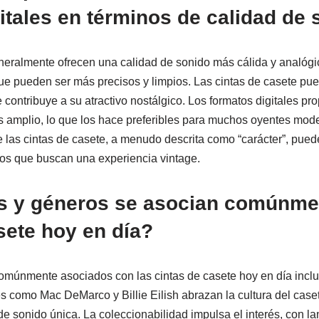
itales en términos de calidad de
eneralmente ofrecen una calidad de sonido más cálida y analóg
que pueden ser más precisos y limpios. Las cintas de casete pue
ue contribuye a su atractivo nostálgico. Los formatos digitales pr
 amplio, lo que los hace preferibles para muchos oyentes mode
 las cintas de casete, a menudo descrita como “carácter”, puede
ilos que buscan una experiencia vintage.
as y géneros se asocian comúnme
sete hoy en día?
omúnmente asociados con las cintas de casete hoy en día incluye
es como Mac DeMarco y Billie Eilish abrazan la cultura del caset
 de sonido única. La coleccionabilidad impulsa el interés, con l