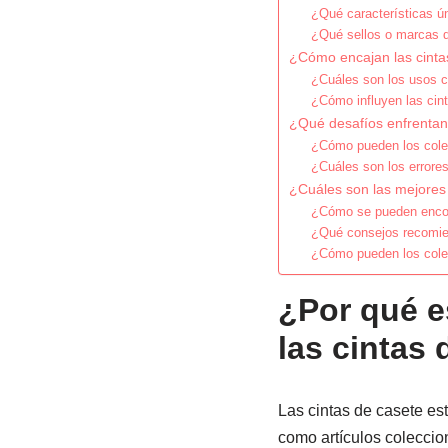
¿Qué características ú
¿Qué sellos o marcas d
¿Cómo encajan las cinta
¿Cuáles son los usos c
¿Cómo influyen las cin
¿Qué desafíos enfrentan 
¿Cómo pueden los colec
¿Cuáles son los errore
¿Cuáles son las mejores 
¿Cómo se pueden encont
¿Qué consejos recomien
¿Cómo pueden los colec
¿Por qué e
las cintas
Las cintas de casete es
como artículos coleccion