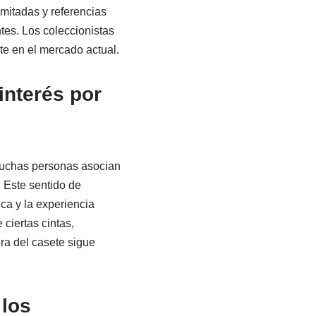
imitadas y referencias
es. Los coleccionistas
te en el mercado actual.
interés por
 Muchas personas asocian
 Este sentido de
ca y la experiencia
 ciertas cintas,
ra del casete sigue
 los