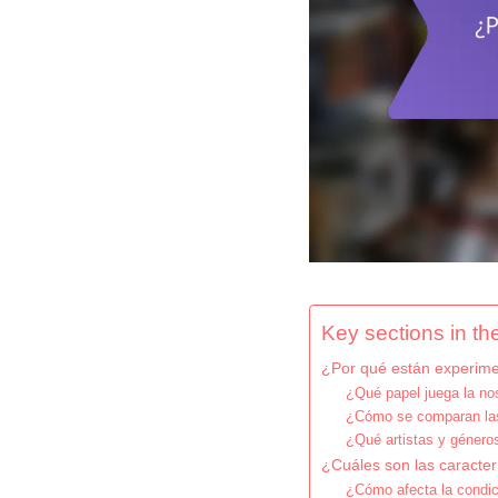
Key sections in the
¿Por qué están experime
¿Qué papel juega la nos
¿Cómo se comparan las 
¿Qué artistas y género
¿Cuáles son las caracterí
¿Cómo afecta la condic