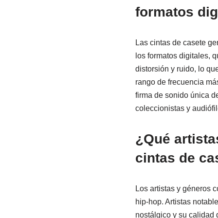
formatos dig
Las cintas de casete g
los formatos digitales, 
distorsión y ruido, lo q
rango de frecuencia más
firma de sonido única de
coleccionistas y audióf
¿Qué artist
cintas de ca
Los artistas y géneros c
hip-hop. Artistas notabl
nostálgico y su calidad