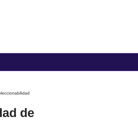
oleccionabilidad
dad de