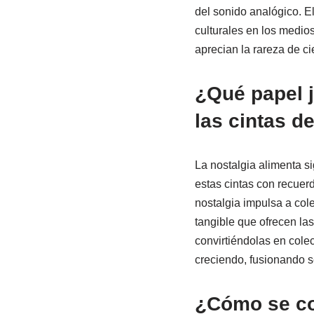
del sonido analógico. E
culturales en los medio
aprecian la rareza de ci
¿Qué papel j
las cintas d
La nostalgia alimenta s
estas cintas con recuer
nostalgia impulsa a cole
tangible que ofrecen las
convirtiéndolas en colec
creciendo, fusionando 
¿Cómo se co