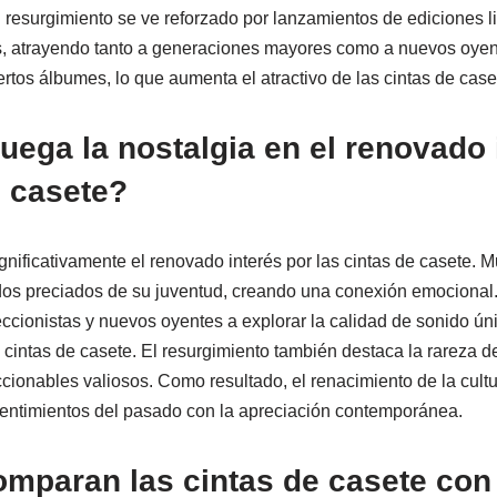
l resurgimiento se ve reforzado por lanzamientos de ediciones l
s, atrayendo tanto a generaciones mayores como a nuevos oyent
ertos álbumes, lo que aumenta el atractivo de las cintas de case
uega la nostalgia en el renovado 
e casete?
ignificativamente el renovado interés por las cintas de casete.
dos preciados de su juventud, creando una conexión emocional.
ccionistas y nuevos oyentes a explorar la calidad de sonido úni
 cintas de casete. El resurgimiento también destaca la rareza de
cionables valiosos. Como resultado, el renacimiento de la cultu
sentimientos del pasado con la apreciación contemporánea.
mparan las cintas de casete con