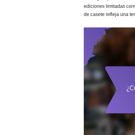
ediciones limitadas conv
de casete refleja una t