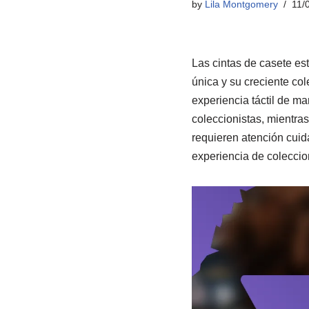
by
Lila Montgomery
11/
Las cintas de casete es
única y su creciente co
experiencia táctil de ma
coleccionistas, mientra
requieren atención cuid
experiencia de coleccio