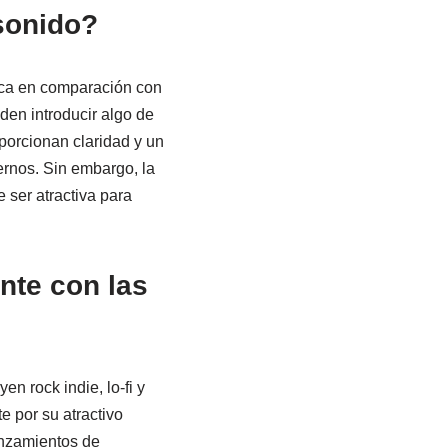
 sonido?
ica en comparación con
den introducir algo de
oporcionan claridad y un
rnos. Sin embargo, la
 ser atractiva para
nte con las
n rock indie, lo-fi y
e por su atractivo
anzamientos de