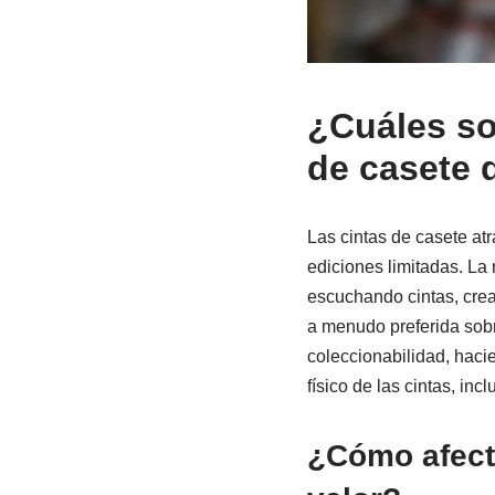
¿Cuáles son
de casete 
Las cintas de casete atr
ediciones limitadas. La 
escuchando cintas, crea
a menudo preferida sobr
coleccionabilidad, haci
físico de las cintas, in
¿Cómo afecta