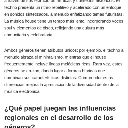
a través de sus estructuras rítmicas y contextos históricos. El
techno presenta un ritmo repetitivo y acelerado con un enfoque
en sonidos sintetizados, a menudo enfatizando temas futuristas.
La música house tiene un tempo más lento, incorporando voces
soul y elementos de disco, reflejando una cultura más
comunitaria y celebratoria.
Ambos géneros tienen atributos únicos; por ejemplo, el techno a
menudo abraza el minimalismo, mientras que el house
frecuentemente incluye líneas melódicas ricas. Rara vez, estos
géneros se cruzan, dando lugar a formas híbridas que
combinan sus características distintas. Comprender estas
diferencias mejora la apreciación de la diversidad dentro de la
música electrónica.
¿Qué papel juegan las influencias
regionales en el desarrollo de los
géneros?